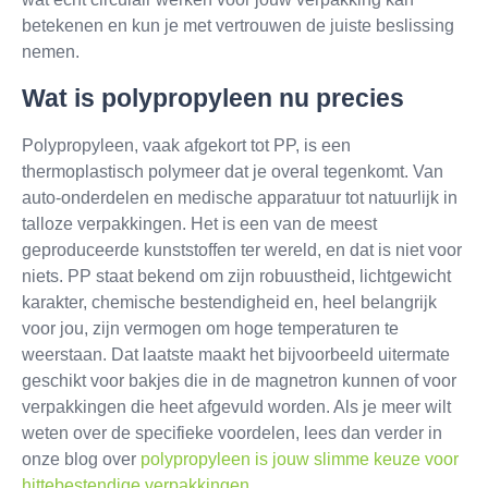
betekenen en kun je met vertrouwen de juiste beslissing
nemen.
Wat is polypropyleen nu precies
Polypropyleen, vaak afgekort tot PP, is een
thermoplastisch polymeer dat je overal tegenkomt. Van
auto-onderdelen en medische apparatuur tot natuurlijk in
talloze verpakkingen. Het is een van de meest
geproduceerde kunststoffen ter wereld, en dat is niet voor
niets. PP staat bekend om zijn robuustheid, lichtgewicht
karakter, chemische bestendigheid en, heel belangrijk
voor jou, zijn vermogen om hoge temperaturen te
weerstaan. Dat laatste maakt het bijvoorbeeld uitermate
geschikt voor bakjes die in de magnetron kunnen of voor
verpakkingen die heet afgevuld worden. Als je meer wilt
weten over de specifieke voordelen, lees dan verder in
onze blog over
polypropyleen is jouw slimme keuze voor
hittebestendige verpakkingen
.