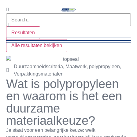
Resultaten
Alle resultaten bekijken
Duurzaamheidscriteria
,
Maatwerk
,
polypropyleen
,
Verpakkingsmaterialen
Wat is polypropyleen
en waarom is het een
duurzame
materiaalkeuze?
Je staat voor een belangrijke keuze: welk