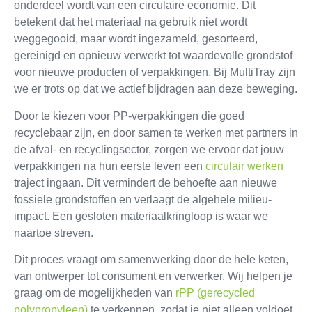
onderdeel wordt van een circulaire economie. Dit
betekent dat het materiaal na gebruik niet wordt
weggegooid, maar wordt ingezameld, gesorteerd,
gereinigd en opnieuw verwerkt tot waardevolle grondstof
voor nieuwe producten of verpakkingen. Bij MultiTray zijn
we er trots op dat we actief bijdragen aan deze beweging.
Door te kiezen voor PP-verpakkingen die goed
recyclebaar zijn, en door samen te werken met partners in
de afval- en recyclingsector, zorgen we ervoor dat jouw
verpakkingen na hun eerste leven een
circulair werken
traject ingaan. Dit vermindert de behoefte aan nieuwe
fossiele grondstoffen en verlaagt de algehele milieu-
impact. Een gesloten materiaalkringloop is waar we
naartoe streven.
Dit proces vraagt om samenwerking door de hele keten,
van ontwerper tot consument en verwerker. Wij helpen je
graag om de mogelijkheden van
rPP (gerecycled
polypropyleen)
te verkennen, zodat je niet alleen voldoet