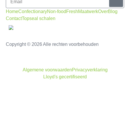
Home
Confectionary
Non-food
Fresh
Maatwerk
Over
Blog
Contact
Topseal schalen
Copyright © 2026 Alle rechten voorbehouden
Algemene voorwaarden
Privacyverklaring
Lloyd's gecertifiseerd