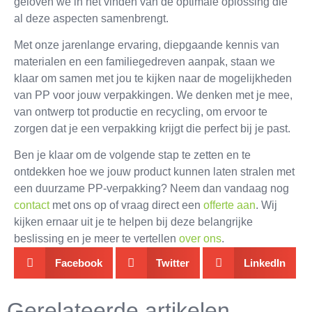
geloven we in het vinden van de optimale oplossing die
al deze aspecten samenbrengt.
Met onze jarenlange ervaring, diepgaande kennis van
materialen en een familiegedreven aanpak, staan we
klaar om samen met jou te kijken naar de mogelijkheden
van PP voor jouw verpakkingen. We denken met je mee,
van ontwerp tot productie en recycling, om ervoor te
zorgen dat je een verpakking krijgt die perfect bij je past.
Ben je klaar om de volgende stap te zetten en te
ontdekken hoe we jouw product kunnen laten stralen met
een duurzame PP-verpakking? Neem dan vandaag nog
contact
met ons op of vraag direct een
offerte aan
. Wij
kijken ernaar uit je te helpen bij deze belangrijke
beslissing en je meer te vertellen
over ons
.
Facebook
Twitter
LinkedIn
Gerelateerde artikelen