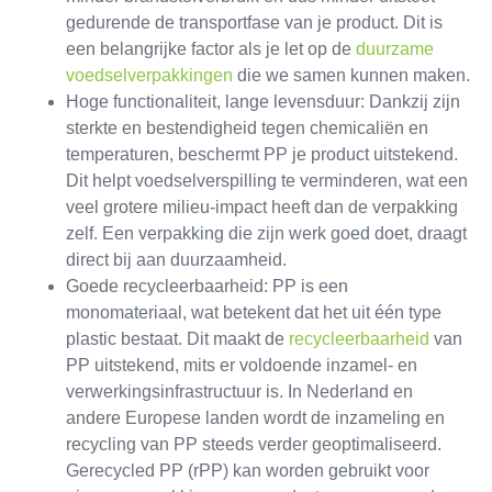
gedurende de transportfase van je product. Dit is
een belangrijke factor als je let op de
duurzame
voedselverpakkingen
die we samen kunnen maken.
Hoge functionaliteit, lange levensduur: Dankzij zijn
sterkte en bestendigheid tegen chemicaliën en
temperaturen, beschermt PP je product uitstekend.
Dit helpt voedselverspilling te verminderen, wat een
veel grotere milieu-impact heeft dan de verpakking
zelf. Een verpakking die zijn werk goed doet, draagt
direct bij aan duurzaamheid.
Goede recycleerbaarheid: PP is een
monomateriaal, wat betekent dat het uit één type
plastic bestaat. Dit maakt de
recycleerbaarheid
van
PP uitstekend, mits er voldoende inzamel- en
verwerkingsinfrastructuur is. In Nederland en
andere Europese landen wordt de inzameling en
recycling van PP steeds verder geoptimaliseerd.
Gerecycled PP (rPP) kan worden gebruikt voor