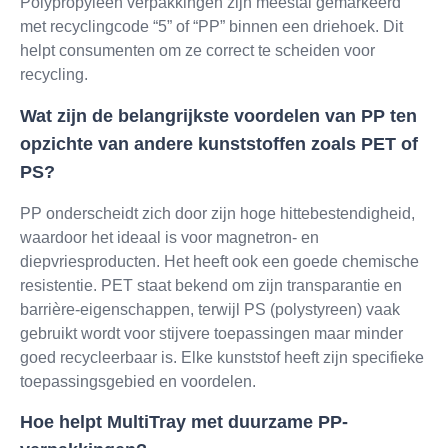
Polypropyleen verpakkingen zijn meestal gemarkeerd
met recyclingcode “5” of “PP” binnen een driehoek. Dit
helpt consumenten om ze correct te scheiden voor
recycling.
Wat zijn de belangrijkste voordelen van PP ten
opzichte van andere kunststoffen zoals PET of
PS?
PP onderscheidt zich door zijn hoge hittebestendigheid,
waardoor het ideaal is voor magnetron- en
diepvriesproducten. Het heeft ook een goede chemische
resistentie. PET staat bekend om zijn transparantie en
barrière-eigenschappen, terwijl PS (polystyreen) vaak
gebruikt wordt voor stijvere toepassingen maar minder
goed recycleerbaar is. Elke kunststof heeft zijn specifieke
toepassingsgebied en voordelen.
Hoe helpt MultiTray met duurzame PP-