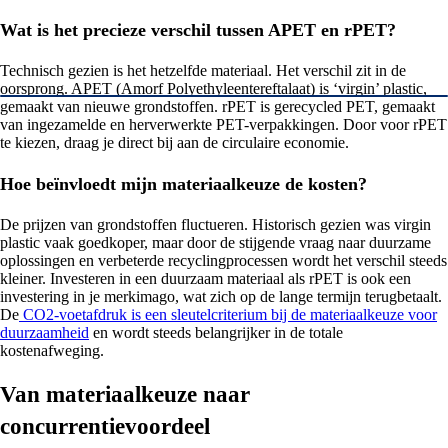
Wat is het precieze verschil tussen APET en rPET?
Technisch gezien is het hetzelfde materiaal. Het verschil zit in de
oorsprong. APET (Amorf Polyethyleentereftalaat) is ‘virgin’ plastic,
gemaakt van nieuwe grondstoffen. rPET is gerecycled PET, gemaakt
van ingezamelde en herverwerkte PET-verpakkingen. Door voor rPET
te kiezen, draag je direct bij aan de circulaire economie.
Hoe beïnvloedt mijn materiaalkeuze de kosten?
De prijzen van grondstoffen fluctueren. Historisch gezien was virgin
plastic vaak goedkoper, maar door de stijgende vraag naar duurzame
oplossingen en verbeterde recyclingprocessen wordt het verschil steeds
kleiner. Investeren in een duurzaam materiaal als rPET is ook een
investering in je merkimago, wat zich op de lange termijn terugbetaalt.
De
CO2-voetafdruk is een sleutelcriterium bij de materiaalkeuze voor
duurzaamheid
en wordt steeds belangrijker in de totale
kostenafweging.
Van materiaalkeuze naar
concurrentievoordeel