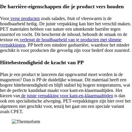
De barrière-eigenschappen die je product vers houden
Voor
verse producten
zoals salades, fruit of vleeswaren is de
houdbaarheid heilig. De juiste verpakking kan hier het verschil maken.
PET materialen hebben van nature een uitstekende barrière tegen
zuurstof en vocht. Dit beschermt de inhoud, behoudt de smaak en de
textuur en
verlengt de houdbaarheid van je producten met slimme
verpakkingen
. PP heeft een mindere gasbarrière, waardoor het minder
geschikt is voor producten die gevoelig zijn voor bederf door zuurstof.
Hittebestendigheid de kracht van PP
Plan je een product te lanceren dat opgewarmd moet worden in de
magnetron? Dan is PP de duidelijke winnaar. Dit materiaal heeft een
hogere hittebestendigheid en blijft stabiel bij hogere temperaturen, wat
het de perfecte kandidaat maakt voor kant-en-klaarmaaltijden. Het
kiezen van
de juiste verpakking voor kant-en-klaarmaaltijden
is dan
ook een specialistische afweging. PET-verpakkingen zijn hier over het
algemeen niet geschikt voor, tenzij het gaat om een speciale variant
zoals CPET.