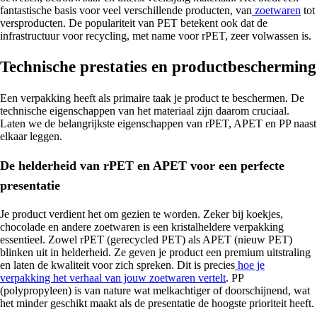
fantastische basis voor veel verschillende producten, van
zoetwaren
tot
versproducten. De populariteit van PET betekent ook dat de
infrastructuur voor recycling, met name voor rPET, zeer volwassen is.
Technische prestaties en productbescherming
Een verpakking heeft als primaire taak je product te beschermen. De
technische eigenschappen van het materiaal zijn daarom cruciaal.
Laten we de belangrijkste eigenschappen van rPET, APET en PP naast
elkaar leggen.
De helderheid van rPET en APET voor een perfecte
presentatie
Je product verdient het om gezien te worden. Zeker bij koekjes,
chocolade en andere zoetwaren is een kristalheldere verpakking
essentieel. Zowel rPET (gerecycled PET) als APET (nieuw PET)
blinken uit in helderheid. Ze geven je product een premium uitstraling
en laten de kwaliteit voor zich spreken. Dit is precies
hoe je
verpakking het verhaal van jouw zoetwaren vertelt
. PP
(polypropyleen) is van nature wat melkachtiger of doorschijnend, wat
het minder geschikt maakt als de presentatie de hoogste prioriteit heeft.