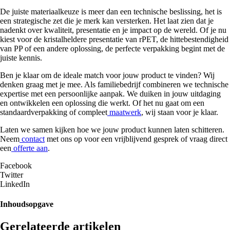
De juiste materiaalkeuze is meer dan een technische beslissing, het is
een strategische zet die je merk kan versterken. Het laat zien dat je
nadenkt over kwaliteit, presentatie en je impact op de wereld. Of je nu
kiest voor de kristalheldere presentatie van rPET, de hittebestendigheid
van PP of een andere oplossing, de perfecte verpakking begint met de
juiste kennis.
Ben je klaar om de ideale match voor jouw product te vinden? Wij
denken graag met je mee. Als familiebedrijf combineren we technische
expertise met een persoonlijke aanpak. We duiken in jouw uitdaging
en ontwikkelen een oplossing die werkt. Of het nu gaat om een
standaardverpakking of compleet
maatwerk
, wij staan voor je klaar.
Laten we samen kijken hoe we jouw product kunnen laten schitteren.
Neem
contact
met ons op voor een vrijblijvend gesprek of vraag direct
een
offerte aan
.
Facebook
Twitter
LinkedIn
Inhoudsopgave
Gerelateerde artikelen