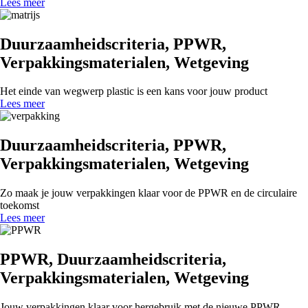
Lees meer
Duurzaamheidscriteria
,
PPWR
,
Verpakkingsmaterialen
,
Wetgeving
Het einde van wegwerp plastic is een kans voor jouw product
Lees meer
Duurzaamheidscriteria
,
PPWR
,
Verpakkingsmaterialen
,
Wetgeving
Zo maak je jouw verpakkingen klaar voor de PPWR en de circulaire
toekomst
Lees meer
PPWR
,
Duurzaamheidscriteria
,
Verpakkingsmaterialen
,
Wetgeving
Jouw verpakkingen klaar voor hergebruik met de nieuwe PPWR