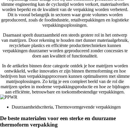
slimme engineering kan de cyclustijd worden verkort, materiaalverlies
worden beperkt en de kwaliteit van de verpakking worden verbeterd.
Dit is vooral belangrijk in sectoren waar grote volumes worden
geproduceerd, zoals de foodindustrie, retailverpakkingen en logistieke
verpakkingsoplossingen.
Daarnaast speelt duurzaamheid een steeds grotere rol in het ontwerp
van matrijzen. Door rekening te houden met dunner materiaalgebruik,
recyclebare plastics en efficiënte productietechnieken kunnen
verpakkingen duurzamer worden geproduceerd zonder concessies te
doen aan kwaliteit of functionaliteit.
In de artikelen binnen deze categorie ontdek je hoe matrijzen worden
ontwikkeld, welke innovaties er zijn binnen thermoforming en hoe
bedrijven hun verpakkingsprocessen kunnen optimaliseren met slimme
matrijsoplossingen. Zo krijg je een compleet beeld van de rol die
matrijzen spelen in moderne verpakkingsproductie en hoe ze bijdragen
aan efficiënte, betrouwbare en toekomstbestendige verpakkingen.
Duurzaamheidscriteria
,
Thermovormgevende verpakkingen
De beste materialen voor een sterke en duurzame
thermoform verpakking