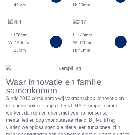
H: 40mm
H: 29mm
L: 178mm
L: 140mm
W: 140mm
W: 120mm
H: 25mm
H: 40mm
Waar innovatie en familie
samenkomen
Sinds 2010 combineren wij vakmanschap, innovatie en
een persoonlijke aanpak. Ons DNA is simpel: samen
werken, denken en doen, met een no-nonsense
mentaliteit en oog voor duurzaamheid. Bij MultiTray
vinden we oplossingen die niet alleen functioneel zijn,
maar ook bijdragen aan een betere wereld. Of het nu gaat