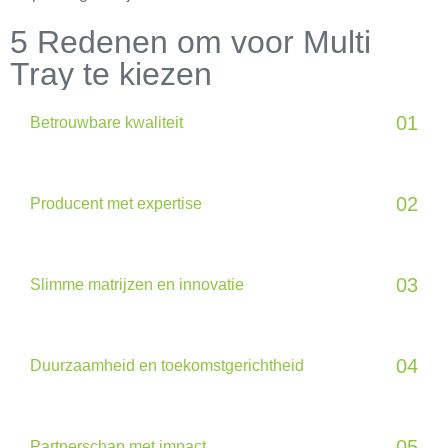
5 Redenen om voor Multi
Tray te kiezen
01
Betrouwbare kwaliteit
02
Producent met expertise
03
Slimme matrijzen en innovatie
04
Duurzaamheid en toekomstgerichtheid
05
Partnerschap met impact