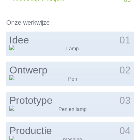
Onze werkwijze
Idee
01
Ontwerp
02
Prototype
03
Productie
04