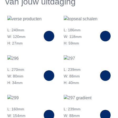
van jouw uitdaging
L: 240mm
L: 186mm
W: 120mm
W: 118mm
H: 27mm
H: 59mm
L: 270mm
L: 239mm
W: 80mm
W: 88mm
H: 34mm
H: 40mm
L: 160mm
L: 239mm
W: 154mm
W: 88mm