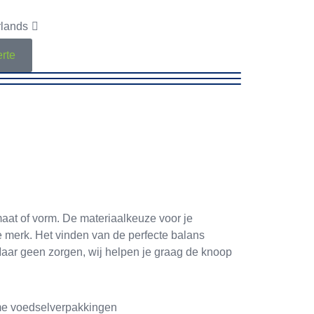
lands
erte
maat of vorm. De materiaalkeuze voor je
je merk. Het vinden van de perfecte balans
. Maar geen zorgen, wij helpen je graag de knoop