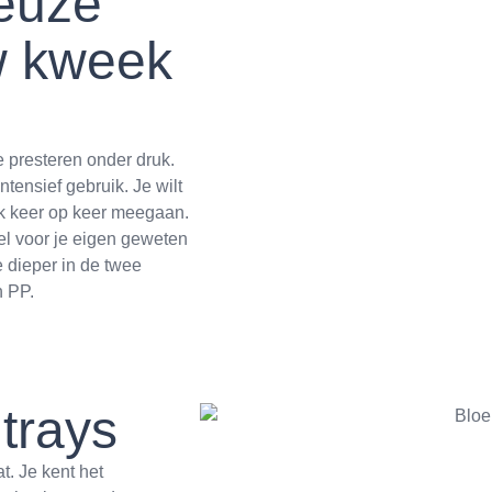
euze
uw kweek
 presteren onder druk.
tensief gebruik. Je wilt
ok keer op keer meegaan.
el voor je eigen geweten
 dieper in de twee
n PP.
trays
t. Je kent het