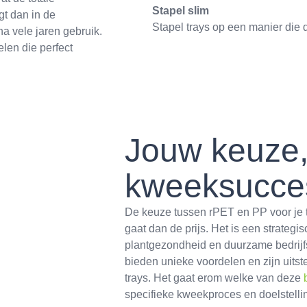
Stapel slim
gt dan in de
Stapel trays op een manier die d
a vele jaren gebruik.
len die perfect
Jouw keuze,
kweeksucce
De keuze tussen rPET en PP voor je t
gaat dan de prijs. Het is een strategis
plantgezondheid en duurzame bedrijfs
bieden unieke voordelen en zijn uits
trays. Het gaat erom welke van deze
specifieke kweekproces en doelstelli