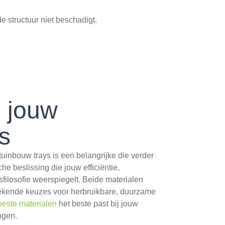
e structuur niet beschadigt.
 jouw
s
uinbouw trays is een belangrijke die verder
che beslissing die jouw efficiëntie,
filosofie weerspiegelt. Beide materialen
tekende keuzes voor herbruikbare, duurzame
beste materialen
het beste past bij jouw
ngen.