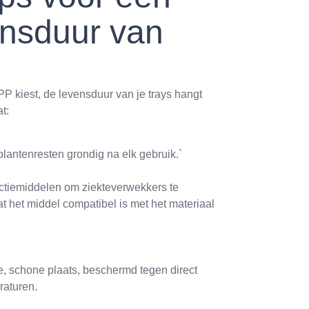
ensduur van
PP kiest, de levensduur van je trays hangt
t:
lantenresten grondig na elk gebruik.`
ctiemiddelen om ziekteverwekkers te
t het middel compatibel is met het materiaal
, schone plaats, beschermd tegen direct
raturen.