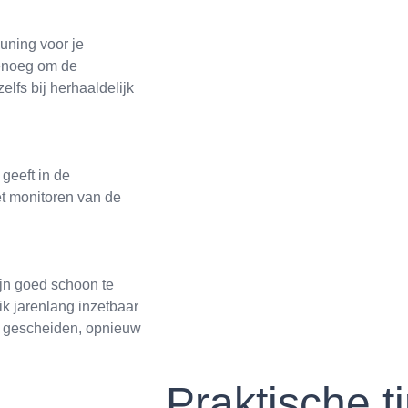
uning voor je
genoeg om de
elfs bij herhaaldelijk
 geeft in de
et monitoren van de
jn goed schoon te
ik jarenlang inzetbaar
ct gescheiden, opnieuw
Praktische t