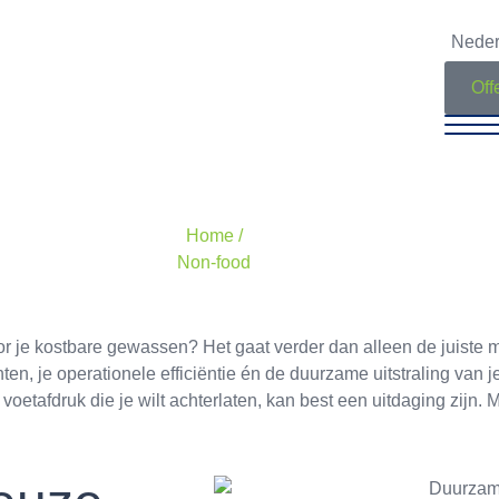
Neder
Off
Home /
Non-food
oor je kostbare gewassen? Het gaat verder dan alleen de juiste 
nten, je operationele efficiëntie én de duurzame uitstraling van 
 voetafdruk die je wilt achterlaten, kan best een uitdaging zijn