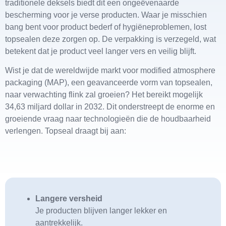
traditionele deksels biedt dit een ongeëvenaarde
bescherming voor je verse producten. Waar je misschien
bang bent voor product bederf of hygiëneproblemen, lost
topsealen deze zorgen op. De verpakking is verzegeld, wat
betekent dat je product veel langer vers en veilig blijft.
Wist je dat de wereldwijde markt voor modified atmosphere
packaging (MAP), een geavanceerde vorm van topsealen,
naar verwachting flink zal groeien? Het bereikt mogelijk
34,63 miljard dollar in 2032. Dit onderstreept de enorme en
groeiende vraag naar technologieën die de houdbaarheid
verlengen. Topseal draagt bij aan:
Langere versheid
Je producten blijven langer lekker en
aantrekkelijk.