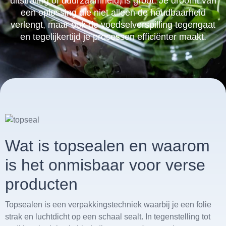
uitstraling of duurzaamheid, is groot. Je droomt van
een oplossing die niet alleen de houdbaarheid
verlengt, maar ook de voedselverspilling tegengaat
en tegelijkertijd je processen efficiënter maakt.
Wat is topsealen en waarom
is het onmisbaar voor verse
producten
Topsealen is een verpakkingstechniek waarbij je een folie
strak en luchtdicht op een schaal sealt. In tegenstelling tot