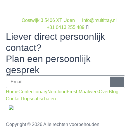
Oostwijk 3 5406 XT Uden
info@multitray.nl
+31 0413 255 489
Liever direct persoonlijk
contact?
Plan een persoonlijk
gesprek
Home
Confectionary
Non-food
Fresh
Maatwerk
Over
Blog
Contact
Topseal schalen
Copyright © 2026 Alle rechten voorbehouden