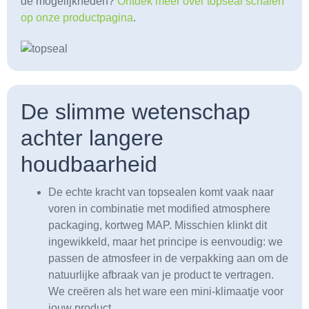
de mogelijkheden?
Ontdek meer over topseal schalen
op onze productpagina
.
De slimme wetenschap
achter langere
houdbaarheid
De echte kracht van topsealen komt vaak naar
voren in combinatie met modified atmosphere
packaging, kortweg MAP. Misschien klinkt dit
ingewikkeld, maar het principe is eenvoudig: we
passen de atmosfeer in de verpakking aan om de
natuurlijke afbraak van je product te vertragen.
We creëren als het ware een mini-klimaatje voor
jouw product.