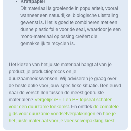
Kraftpapier
Dit materiaal is groeiende
in populariteit, vooral
wanneer een natuurlijke, biologische uitstraling
gewenst is. Het is goed te combineren met een
dunne plastic folie voor de seal, waardoor je een
mono-materiaal oplossing creëert die
gemakkelijk te recyclen is.
Het kiezen van het juiste materiaal hangt af van je
product, je productieproces en je
duurzaamheidswensen. Wij adviseren je graag over
de beste optie voor jouw specifieke situatie. Benieuwd
naar de verschillen tussen de meest gebruikte
materialen?
Vergelijk rPET en PP topseal schalen
voor een duurzame toekomst
. En ontdek
de complete
gids voor duurzame voedselverpakkingen
en
hoe je
het juiste materiaal voor je voedselverpakking kiest
.