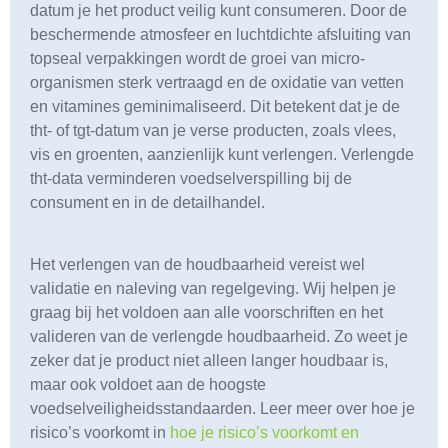
datum je het product veilig kunt consumeren. Door de
beschermende atmosfeer en luchtdichte afsluiting van
topseal verpakkingen wordt de groei van micro-
organismen sterk vertraagd en de oxidatie van vetten
en vitamines geminimaliseerd. Dit betekent dat je de
tht- of tgt-datum van je verse producten, zoals vlees,
vis en groenten, aanzienlijk kunt verlengen. Verlengde
tht-data verminderen voedselverspilling bij de
consument en in de detailhandel.
Het verlengen van de houdbaarheid vereist wel
validatie en naleving van regelgeving. Wij helpen je
graag bij het voldoen aan alle voorschriften en het
valideren van de verlengde houdbaarheid. Zo weet je
zeker dat je product niet alleen langer houdbaar is,
maar ook voldoet aan de hoogste
voedselveiligheidsstandaarden. Leer meer over hoe je
risico’s voorkomt in
hoe je risico’s voorkomt en