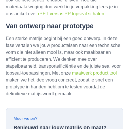
materiaalafweging doorwerkt in je verpakking lees je in
ons artikel over
rPET versus PP topseal schalen
.
Van ontwerp naar prototype
Een sterke matrijs begint bij een goed ontwerp. In deze
fase vertalen we jouw producteisen naar een technische
vorm die niet alleen mooi is, maar ook maakbaar en
efficiënt te produceren. We denken mee over
stapelbaarheid, transportefficiëntie en de juiste seal voor
topseal-toepassingen. Met onze
maatwerk product tool
maken we het idee vroeg concreet, zodat je snel een
prototype in handen hebt om te testen voordat de
definitieve matrijs wordt gemaakt.
Meer weten?
Benieuwd naar jouw matrijs op maat?