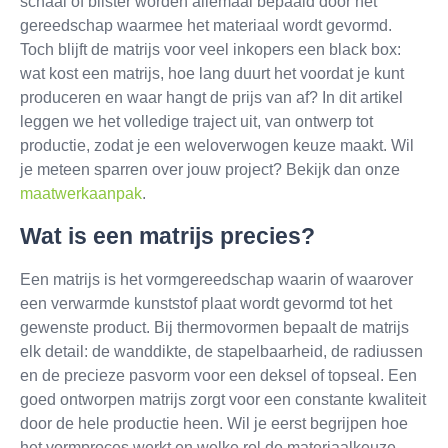
schaal of blister worden allemaal bepaald door het
gereedschap waarmee het materiaal wordt gevormd.
Toch blijft de matrijs voor veel inkopers een black box:
wat kost een matrijs, hoe lang duurt het voordat je kunt
produceren en waar hangt de prijs van af? In dit artikel
leggen we het volledige traject uit, van ontwerp tot
productie, zodat je een weloverwogen keuze maakt. Wil
je meteen sparren over jouw project? Bekijk dan onze
maatwerkaanpak
.
Wat is een matrijs precies?
Een matrijs is het vormgereedschap waarin of waarover
een verwarmde kunststof plaat wordt gevormd tot het
gewenste product. Bij thermovormen bepaalt de matrijs
elk detail: de wanddikte, de stapelbaarheid, de radiussen
en de precieze pasvorm voor een deksel of topseal. Een
goed ontworpen matrijs zorgt voor een constante kwaliteit
door de hele productie heen. Wil je eerst begrijpen hoe
het vormproces werkt en welke rol de materiaalkeuze