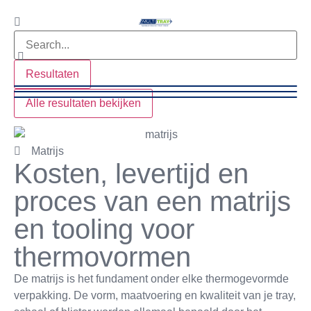
Resultaten
Alle resultaten bekijken
Matrijs
Kosten, levertijd en
proces van een matrijs
en tooling voor
thermovormen
De matrijs is het fundament onder elke thermogevormde
verpakking. De vorm, maatvoering en kwaliteit van je tray,