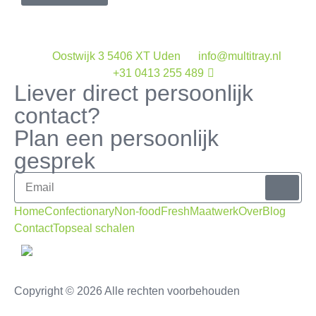
Oostwijk 3 5406 XT Uden
info@multitray.nl
+31 0413 255 489
Liever direct persoonlijk
contact?
Plan een persoonlijk
gesprek
Home
Confectionary
Non-food
Fresh
Maatwerk
Over
Blog
Contact
Topseal schalen
Copyright © 2026 Alle rechten voorbehouden