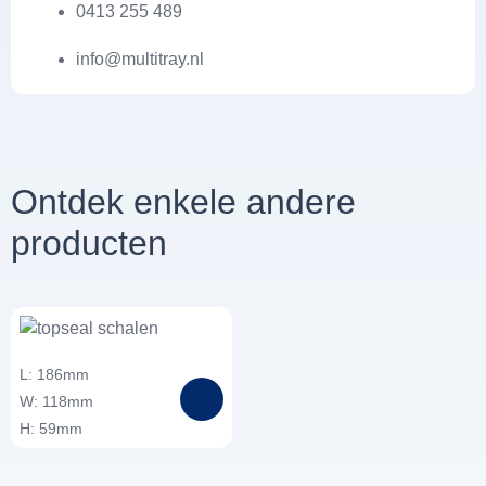
0413 255 489
info@multitray.nl
Ontdek enkele andere
producten
L: 186mm
W: 118mm
H: 59mm