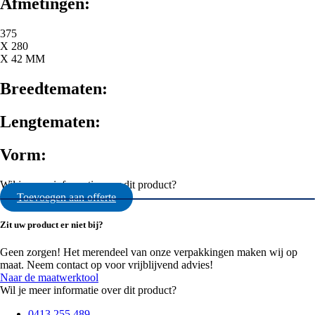
Afmetingen:
375
X 280
X 42 MM
Breedtematen:
Lengtematen:
Vorm:
Wil je meer informatie over dit product?
Toevoegen aan offerte
Zit uw product er niet bij?
Geen zorgen! Het merendeel van onze verpakkingen maken wij op
maat. Neem contact op voor vrijblijvend advies!
Naar de maatwerktool
Wil je meer informatie over dit product?
0413 255 489