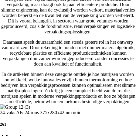
verpakking, maar draagt ook bij aan efficiëntere productie. Door
slimme engineering kan de cyclustijd worden verkort, materiaalverlies
worden beperkt en de kwaliteit van de verpakking worden verbeterd.
Dit is vooral belangrijk in sectoren waar grote volumes worden
geproduceerd, zoals de foodindustrie, retailverpakkingen en logistieke
verpakkingsoplossingen.
Daarnaast speelt duurzaamheid een steeds grotere rol in het ontwerp
van matrijzen. Door rekening te houden met dunner materiaalgebruik,
recyclebare plastics en efficiënte productietechnieken kunnen
verpakkingen duurzamer worden geproduceerd zonder concessies te
doen aan kwaliteit of functionaliteit.
In de artikelen binnen deze categorie ontdek je hoe matrijzen worden
ontwikkeld, welke innovaties er zijn binnen thermoforming en hoe
bedrijven hun verpakkingsprocessen kunnen optimaliseren met slimme
matrijsoplossingen. Zo krijg je een compleet beeld van de rol die
matrijzen spelen in moderne verpakkingsproductie en hoe ze bijdragen
aan efficiënte, betrouwbare en toekomstbestendige verpakkingen.
24-vaks Alv 24trous 375x280x42mm noir
261