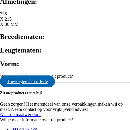
Afmetingen:
235
X 215
X 36 MM
Breedtematen:
Lengtematen:
Vorm:
Wil je meer informatie over dit product?
Toevoegen aan offerte
Zit uw product er niet bij?
Geen zorgen! Het merendeel van onze verpakkingen maken wij op
maat. Neem contact op voor vrijblijvend advies!
Naar de maatwerktool
Wil je meer informatie over dit product?
0413 255 489