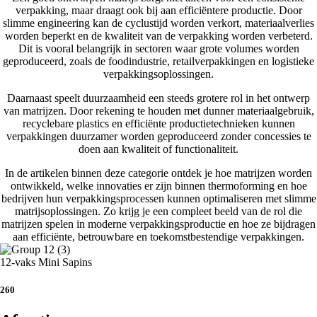
verpakking, maar draagt ook bij aan efficiëntere productie. Door
slimme engineering kan de cyclustijd worden verkort, materiaalverlies
worden beperkt en de kwaliteit van de verpakking worden verbeterd.
Dit is vooral belangrijk in sectoren waar grote volumes worden
geproduceerd, zoals de foodindustrie, retailverpakkingen en logistieke
verpakkingsoplossingen.
Daarnaast speelt duurzaamheid een steeds grotere rol in het ontwerp
van matrijzen. Door rekening te houden met dunner materiaalgebruik,
recyclebare plastics en efficiënte productietechnieken kunnen
verpakkingen duurzamer worden geproduceerd zonder concessies te
doen aan kwaliteit of functionaliteit.
In de artikelen binnen deze categorie ontdek je hoe matrijzen worden
ontwikkeld, welke innovaties er zijn binnen thermoforming en hoe
bedrijven hun verpakkingsprocessen kunnen optimaliseren met slimme
matrijsoplossingen. Zo krijg je een compleet beeld van de rol die
matrijzen spelen in moderne verpakkingsproductie en hoe ze bijdragen
aan efficiënte, betrouwbare en toekomstbestendige verpakkingen.
12-vaks Mini Sapins
260