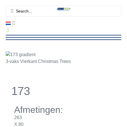
3-vaks Vierkant Christmas Trees
173
Afmetingen:
263
X 80