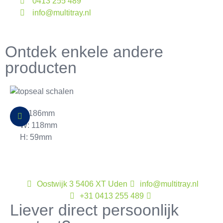
0413 255 489
info@multitray.nl
Ontdek enkele andere
producten
L: 186mm
W: 118mm
H: 59mm
Oostwijk 3 5406 XT Uden
info@multitray.nl
+31 0413 255 489
Liever direct persoonlijk