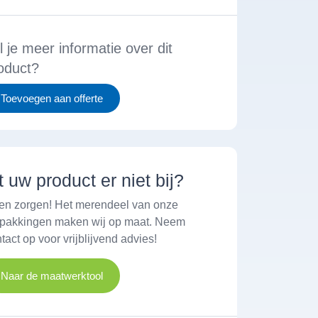
l je meer informatie over dit
oduct?
Toevoegen aan offerte
t uw product er niet bij?
en zorgen! Het merendeel van onze
rpakkingen maken wij op maat. Neem
tact op voor vrijblijvend advies!
Naar de maatwerktool