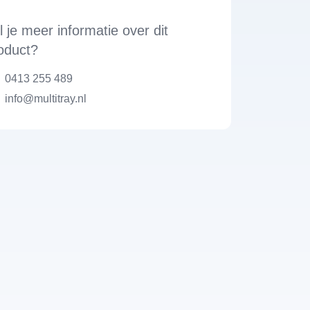
l je meer informatie over dit
oduct?
0413 255 489
info@multitray.nl