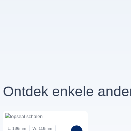
Ontdek enkele ande
L: 186mm
W: 118mm