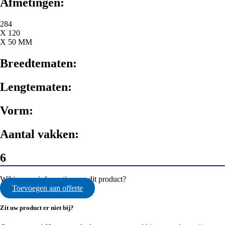
Afmetingen:
284
X 120
X 50 MM
Breedtematen:
Lengtematen:
Vorm:
Aantal vakken:
6
Wil je meer informatie over dit product?
Toevoegen aan offerte
Zit uw product er niet bij?