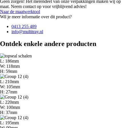
Geen zorgen! Het merendeel van onze verpakkingen maken wij op
maat. Neem contact op voor vrijblijvend advies!
Naar de maatwerktool
Wil je meer informatie over dit product?
0413 255 489
info@multitray.nl
Ontdek enkele andere producten
L: 186mm
W: 118mm
H: 59mm
L: 210mm
W: 105mm
H: 27mm
L: 220mm
W: 100mm
H: 37mm
L: 195mm
W: 90mm