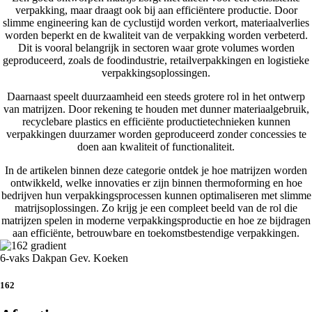
verpakking, maar draagt ook bij aan efficiëntere productie. Door
slimme engineering kan de cyclustijd worden verkort, materiaalverlies
worden beperkt en de kwaliteit van de verpakking worden verbeterd.
Dit is vooral belangrijk in sectoren waar grote volumes worden
geproduceerd, zoals de foodindustrie, retailverpakkingen en logistieke
verpakkingsoplossingen.
Daarnaast speelt duurzaamheid een steeds grotere rol in het ontwerp
van matrijzen. Door rekening te houden met dunner materiaalgebruik,
recyclebare plastics en efficiënte productietechnieken kunnen
verpakkingen duurzamer worden geproduceerd zonder concessies te
doen aan kwaliteit of functionaliteit.
In de artikelen binnen deze categorie ontdek je hoe matrijzen worden
ontwikkeld, welke innovaties er zijn binnen thermoforming en hoe
bedrijven hun verpakkingsprocessen kunnen optimaliseren met slimme
matrijsoplossingen. Zo krijg je een compleet beeld van de rol die
matrijzen spelen in moderne verpakkingsproductie en hoe ze bijdragen
aan efficiënte, betrouwbare en toekomstbestendige verpakkingen.
6-vaks Dakpan Gev. Koeken
162