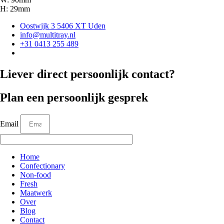
H: 29mm
Oostwijk 3 5406 XT Uden
info@multitray.nl
+31 0413 255 489
Liever direct persoonlijk contact?
Plan een persoonlijk gesprek
Email
Home
Confectionary
Non-food
Fresh
Maatwerk
Over
Blog
Contact