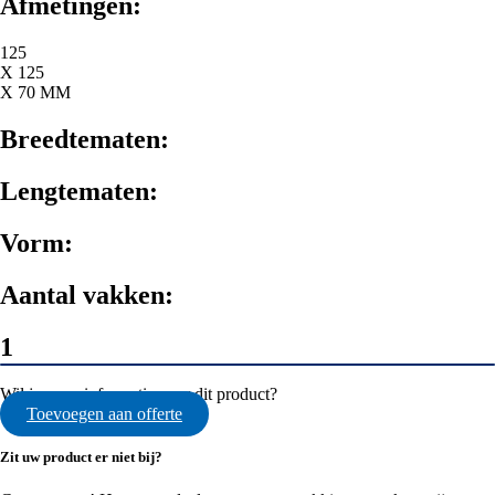
Afmetingen:
125
X 125
X 70 MM
Breedtematen:
Lengtematen:
Vorm:
Aantal vakken:
1
Wil je meer informatie over dit product?
Toevoegen aan offerte
Zit uw product er niet bij?