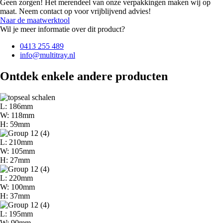
Geen zorgen! Het merendeel van onze verpakkingen maken wij op
maat. Neem contact op voor vrijblijvend advies!
Naar de maatwerktool
Wil je meer informatie over dit product?
0413 255 489
info@multitray.nl
Ontdek enkele andere producten
L: 186mm
W: 118mm
H: 59mm
L: 210mm
W: 105mm
H: 27mm
L: 220mm
W: 100mm
H: 37mm
L: 195mm
W: 90mm