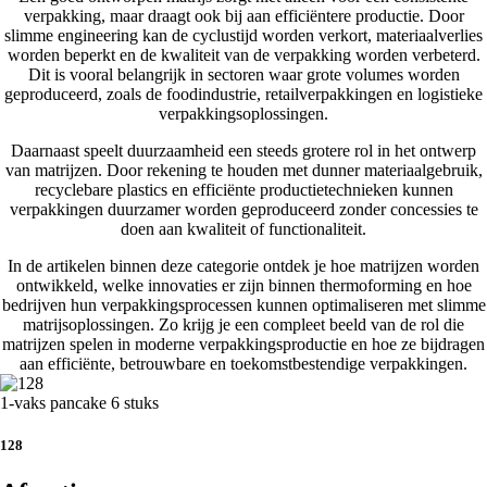
verpakking, maar draagt ook bij aan efficiëntere productie. Door
slimme engineering kan de cyclustijd worden verkort, materiaalverlies
worden beperkt en de kwaliteit van de verpakking worden verbeterd.
Dit is vooral belangrijk in sectoren waar grote volumes worden
geproduceerd, zoals de foodindustrie, retailverpakkingen en logistieke
verpakkingsoplossingen.
Daarnaast speelt duurzaamheid een steeds grotere rol in het ontwerp
van matrijzen. Door rekening te houden met dunner materiaalgebruik,
recyclebare plastics en efficiënte productietechnieken kunnen
verpakkingen duurzamer worden geproduceerd zonder concessies te
doen aan kwaliteit of functionaliteit.
In de artikelen binnen deze categorie ontdek je hoe matrijzen worden
ontwikkeld, welke innovaties er zijn binnen thermoforming en hoe
bedrijven hun verpakkingsprocessen kunnen optimaliseren met slimme
matrijsoplossingen. Zo krijg je een compleet beeld van de rol die
matrijzen spelen in moderne verpakkingsproductie en hoe ze bijdragen
aan efficiënte, betrouwbare en toekomstbestendige verpakkingen.
1-vaks pancake 6 stuks
128