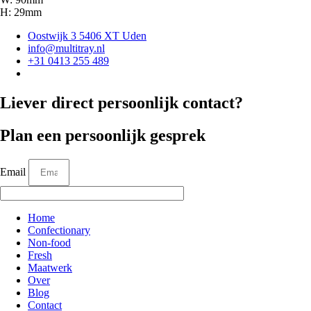
H: 29mm
Oostwijk 3 5406 XT Uden
info@multitray.nl
+31 0413 255 489
Liever direct persoonlijk contact?
Plan een persoonlijk gesprek
Email
Home
Confectionary
Non-food
Fresh
Maatwerk
Over
Blog
Contact