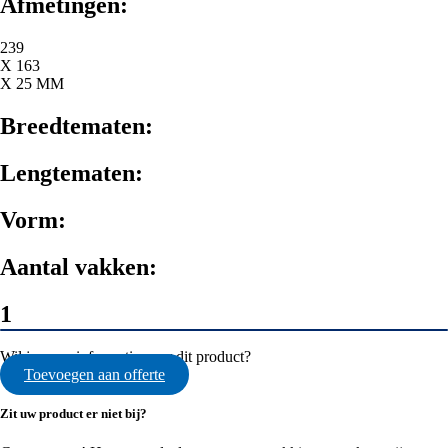
Afmetingen:
239
X 163
X 25 MM
Breedtematen:
Lengtematen:
Vorm:
Aantal vakken:
1
Wil je meer informatie over dit product?
Toevoegen aan offerte
Zit uw product er niet bij?