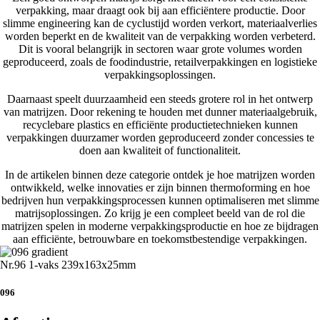
verpakking, maar draagt ook bij aan efficiëntere productie. Door
slimme engineering kan de cyclustijd worden verkort, materiaalverlies
worden beperkt en de kwaliteit van de verpakking worden verbeterd.
Dit is vooral belangrijk in sectoren waar grote volumes worden
geproduceerd, zoals de foodindustrie, retailverpakkingen en logistieke
verpakkingsoplossingen.
Daarnaast speelt duurzaamheid een steeds grotere rol in het ontwerp
van matrijzen. Door rekening te houden met dunner materiaalgebruik,
recyclebare plastics en efficiënte productietechnieken kunnen
verpakkingen duurzamer worden geproduceerd zonder concessies te
doen aan kwaliteit of functionaliteit.
In de artikelen binnen deze categorie ontdek je hoe matrijzen worden
ontwikkeld, welke innovaties er zijn binnen thermoforming en hoe
bedrijven hun verpakkingsprocessen kunnen optimaliseren met slimme
matrijsoplossingen. Zo krijg je een compleet beeld van de rol die
matrijzen spelen in moderne verpakkingsproductie en hoe ze bijdragen
aan efficiënte, betrouwbare en toekomstbestendige verpakkingen.
Nr.96 1-vaks 239x163x25mm
096