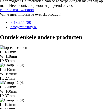
Geen zorgen! Het merendeel van onze verpakkingen maken wij op
maat. Neem contact op voor vrijblijvend advies!
Naar de maatwerktool
Wil je meer informatie over dit product?
0413 255 489
info@multitray.nl
Ontdek enkele andere producten
L: 186mm
W: 118mm
H: 59mm
L: 210mm
W: 105mm
H: 27mm
L: 220mm
W: 100mm
H: 37mm
L: 195mm
W: 90mm