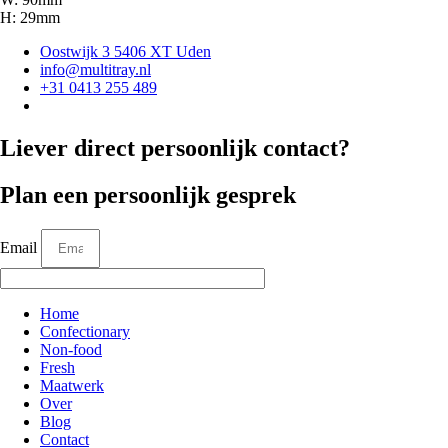
H: 29mm
Oostwijk 3 5406 XT Uden
info@multitray.nl
+31 0413 255 489
Liever direct persoonlijk contact?
Plan een persoonlijk gesprek
Email
Home
Confectionary
Non-food
Fresh
Maatwerk
Over
Blog
Contact