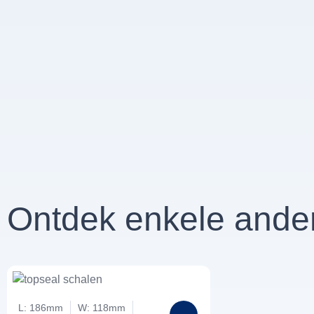
Ontdek enkele ande
L: 186mm
W: 118mm