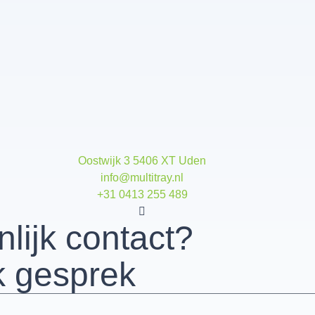
Oostwijk 3 5406 XT Uden
info@multitray.nl
+31 0413 255 489
nlijk contact?
k gesprek