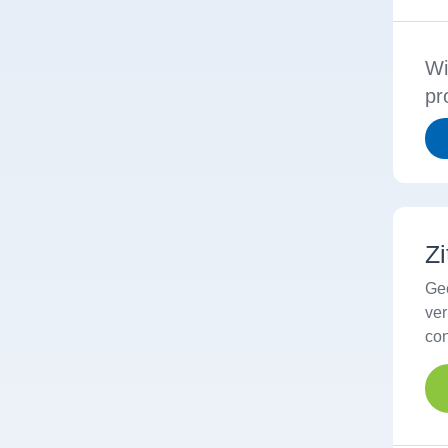
Wi
pr
Zi
Ge
ve
con