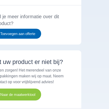
l je meer informatie over dit
oduct?
Toevoegen aan offerte
t uw product er niet bij?
en zorgen! Het merendeel van onze
rpakkingen maken wij op maat. Neem
tact op voor vrijblijvend advies!
Naar de maatwerktool