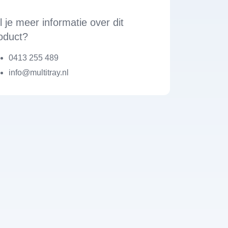
l je meer informatie over dit
oduct?
0413 255 489
info@multitray.nl