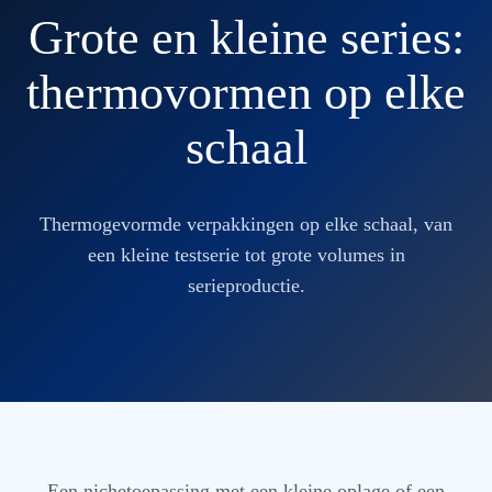
Grote en kleine series:
thermovormen op elke
schaal
Thermogevormde verpakkingen op elke schaal, van
een kleine testserie tot grote volumes in
serieproductie.
Een nichetoepassing met een kleine oplage of een