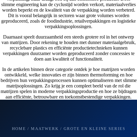
slimme engineering kan de cyclustijd worden verkort, materiaalverlies
worden beperkt en de kwaliteit van de verpakking worden verbeterd.
Dit is vooral belangrijk in sectoren waar grote volumes worden
geproduceerd, zoals de foodindustrie, retailverpakkingen en logistieke
verpakkingsoplossingen.
Daarnaast speelt duurzaamheid een steeds grotere rol in het ontwerp
van matrijzen. Door rekening te houden met dunner materiaalgebruik,
recyclebare plastics en efficiënte productietechnieken kunnen
verpakkingen duurzamer worden geproduceerd zonder concessies te
doen aan kwaliteit of functionaliteit.
In de artikelen binnen deze categorie ontdek je hoe matrijzen worden
ontwikkeld, welke innovaties er zijn binnen thermoforming en hoe
bedrijven hun verpakkingsprocessen kunnen optimaliseren met slimme
matrijsoplossingen. Zo krijg je een compleet beeld van de rol die
matrijzen spelen in moderne verpakkingsproductie en hoe ze bijdragen
aan efficiënte, betrouwbare en toekomstbestendige verpakkingen.
HOME / MAATWERK / GROTE EN KLEINE SERIES