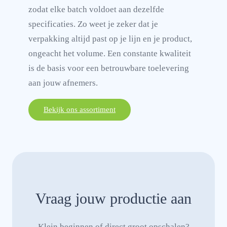
zodat elke batch voldoet aan dezelfde
specificaties. Zo weet je zeker dat je
verpakking altijd past op je lijn en je product,
ongeacht het volume. Een constante kwaliteit
is de basis voor een betrouwbare toelevering
aan jouw afnemers.
Bekijk ons assortiment
Vraag jouw productie aan
Klein beginnen of direct groot opschalen?