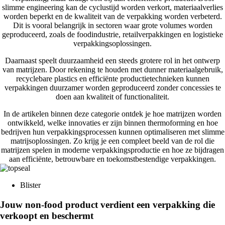
slimme engineering kan de cyclustijd worden verkort, materiaalverlies
worden beperkt en de kwaliteit van de verpakking worden verbeterd.
Dit is vooral belangrijk in sectoren waar grote volumes worden
geproduceerd, zoals de foodindustrie, retailverpakkingen en logistieke
verpakkingsoplossingen.
Daarnaast speelt duurzaamheid een steeds grotere rol in het ontwerp
van matrijzen. Door rekening te houden met dunner materiaalgebruik,
recyclebare plastics en efficiënte productietechnieken kunnen
verpakkingen duurzamer worden geproduceerd zonder concessies te
doen aan kwaliteit of functionaliteit.
In de artikelen binnen deze categorie ontdek je hoe matrijzen worden
ontwikkeld, welke innovaties er zijn binnen thermoforming en hoe
bedrijven hun verpakkingsprocessen kunnen optimaliseren met slimme
matrijsoplossingen. Zo krijg je een compleet beeld van de rol die
matrijzen spelen in moderne verpakkingsproductie en hoe ze bijdragen
aan efficiënte, betrouwbare en toekomstbestendige verpakkingen.
Blister
Jouw non-food product verdient een verpakking die
verkoopt en beschermt