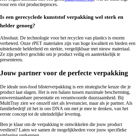
voor een vlot productieproces.
Is een gerecyclede kunststof verpakking wel sterk en
helder genoeg?
Absoluut. De technologie voor het recyclen van plastics is enorm
verbeterd. Onze rPET materialen zijn van hoge kwaliteit en bieden een
uitstekende helderheid en sterkte, vergelijkbaar met nieuw materiaal.
Ze zijn perfect geschikt om je product veilig en aantrekkelijk te
presenteren.
Jouw partner voor de perfecte verpakking
De ideale non-food blisterverpakking is een strategische keuze die je
product laat slagen. Het is een balans tussen maximale bescherming,
onweerstaanbare presentatie en verantwoorde duurzaamheid. Bij
MultiTray zien we onszelf niet als leverancier, maar als je partner. Als
familiebedrijf zit het in ons DNA om met je mee te denken, van het
eerste concept tot de uiteindelijke levering.
Ben je klaar om de verpakking te ontwikkelen die jouw product
verdient? Laten we samen de mogelijkheden voor jouw specifieke
uitdaging verkennen.