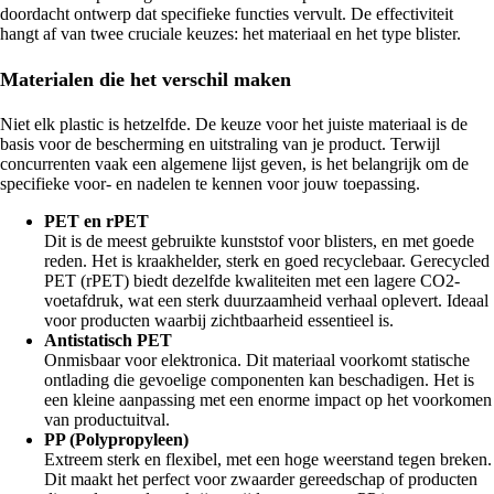
doordacht ontwerp dat specifieke functies vervult. De effectiviteit
hangt af van twee cruciale keuzes: het materiaal en het type blister.
Materialen die het verschil maken
Niet elk plastic is hetzelfde. De keuze voor het juiste materiaal is de
basis voor de bescherming en uitstraling van je product. Terwijl
concurrenten vaak een algemene lijst geven, is het belangrijk om de
specifieke voor- en nadelen te kennen voor jouw toepassing.
PET en rPET
Dit is de meest gebruikte kunststof voor blisters, en met goede
reden. Het is kraakhelder, sterk en goed recyclebaar. Gerecycled
PET (rPET) biedt dezelfde kwaliteiten met een lagere CO2-
voetafdruk, wat een sterk duurzaamheid verhaal oplevert. Ideaal
voor producten waarbij zichtbaarheid essentieel is.
Antistatisch PET
Onmisbaar voor elektronica. Dit materiaal voorkomt statische
ontlading die gevoelige componenten kan beschadigen. Het is
een kleine aanpassing met een enorme impact op het voorkomen
van productuitval.
PP (Polypropyleen)
Extreem sterk en flexibel, met een hoge weerstand tegen breken.
Dit maakt het perfect voor zwaarder gereedschap of producten