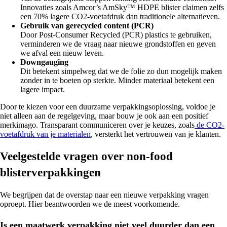
Innovaties zoals Amcor’s AmSky™ HDPE blister claimen zelfs
een 70% lagere CO2-voetafdruk dan traditionele alternatieven.
Gebruik van gerecycled content (PCR)
Door Post-Consumer Recycled (PCR) plastics te gebruiken,
verminderen we de vraag naar nieuwe grondstoffen en geven
we afval een nieuw leven.
Downgauging
Dit betekent simpelweg dat we de folie zo dun mogelijk maken
zonder in te boeten op sterkte. Minder materiaal betekent een
lagere impact.
Door te kiezen voor een duurzame verpakkingsoplossing, voldoe je
niet alleen aan de regelgeving, maar bouw je ook aan een positief
merkimago. Transparant communiceren over je keuzes, zoals
de CO2-
voetafdruk van je materialen
, versterkt het vertrouwen van je klanten.
Veelgestelde vragen over non-food
blisterverpakkingen
We begrijpen dat de overstap naar een nieuwe verpakking vragen
oproept. Hier beantwoorden we de meest voorkomende.
Is een maatwerk verpakking niet veel duurder dan een