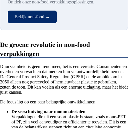
Ontdek onze non-food verpakkingsoplossingen.
Bekijk non-food →
De groene revolutie in non-food
verpakkingen
Duurzaamheid is geen trend meer, het is een vereiste. Consumenten en
overheden verwachten dat merken hun verantwoordelijkheid nemen.
De General Product Safety Regulation (GPSR) en de ambitie om in
2050 alleen nog gerecycled of hernieuwbaar plastic te gebruiken,
zetten de toon. Dit kan voelen als een enorme uitdaging, maar het biedt
juist kansen.
De focus ligt op een paar belangrijke ontwikkelingen:
De verschuiving naar monomaterialen
Verpakkingen die uit één soort plastic bestaan, zoals mono-PET
of PP, zijn veel eenvoudiger en efficiënter te recyclen. Dit is een
van de belangrijkste stappen richting een circulaire economie.