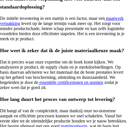
standaardoplossing?
De initiële investering in een matrijs is een factor, maar een
maatwerk
verpakking
levert op de lange termijn vaak meer op. Het zorgt voor
minder productschade, betere schap presentatie en kan zelfs logistieke
voordelen bieden door efficiënter stapelen. Het is een investering in je
merk en je product.
Hoe weet ik zeker dat ik de juiste materiaalkeuze maak?
Dat is precies waar onze expertise om de hoek komt kijken. We
analyseren je product, de supply chain en je merkdoelstellingen. Op
basis daarvan adviseren we het materiaal dat de beste prestaties levert
op het gebied van bescherming, uitstraling en duurzaamheid. We
begeleiden je door de
essentiële certificeringen en normen
zodat je
zeker weet dat je goed zit.
Hoe lang duurt het proces van ontwerp tot levering?
Dit hangt af van de complexiteit, maar dankzij onze no-nonsense
aanpak en efficiënte processen kunnen we snel schakelen. Vanaf het
eerste idee tot de uiteindelijke productie houden we je nauw betrokken.
Het begint allemaal met een goed
matrijsontwerp
, wat de basis legt