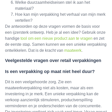
Welke duurzaamheidseisen stel ik aan het
materiaal?
Hoe kan mijn verpakking het verhaal van mijn merk
vertellen?
De antwoorden op deze vragen vormen de basis voor
een ijzersterk ontwerp. Heb je al een idee? Gebruik onze
handige
tool om een nieuw product aan te vragen
en zet
de eerste stap. Samen kunnen we een unieke verpakking
ontwikkelen. Dat is de kracht van
maatwerk
.
Veelgestelde vragen over retail verpakkingen
Is een verpakking op maat niet heel duur?
Dit is een veelgehoorde zorg. Zie een
maatwerkverpakking niet als kosten, maar als een
investering in je merk. Een unieke verpakking kan de
verkoop aanzienlijk stimuleren, productverspilling
verminderen en je onderscheiden van de concurrentie.
De investering verdient zich vaak snel terug. Vraag gerust