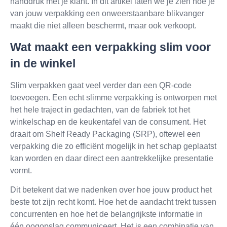
handdruk met je klant. In dit artikel laten we je zien hoe je
van jouw verpakking een onweerstaanbare blikvanger
maakt die niet alleen beschermt, maar ook verkoopt.
Wat maakt een verpakking slim voor
in de winkel
Slim verpakken gaat veel verder dan een QR-code
toevoegen. Een echt slimme verpakking is ontworpen met
het hele traject in gedachten, van de fabriek tot het
winkelschap en de keukentafel van de consument. Het
draait om Shelf Ready Packaging (SRP), oftewel een
verpakking die zo efficiënt mogelijk in het schap geplaatst
kan worden en daar direct een aantrekkelijke presentatie
vormt.
Dit betekent dat we nadenken over hoe jouw product het
beste tot zijn recht komt. Hoe het de aandacht trekt tussen
concurrenten en hoe het de belangrijkste informatie in
één oogopslag communiceert. Het is een combinatie van