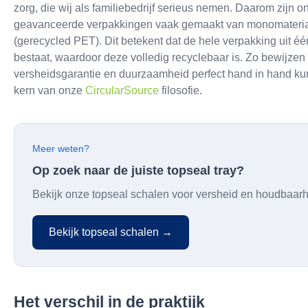
zorg, die wij als familiebedrijf serieus nemen. Daarom zijn 
geavanceerde verpakkingen vaak gemaakt van monomateria
(gerecycled PET). Dit betekent dat de hele verpakking uit éé
bestaat, waardoor deze volledig recyclebaar is. Zo bewijzen
versheidsgarantie en duurzaamheid perfect hand in hand ku
kern van onze
CircularSource
filosofie.
Meer weten?
Op zoek naar de juiste topseal tray?
Bekijk onze topseal schalen voor versheid en houdbaarh
Bekijk topseal schalen →
Het verschil in de praktijk