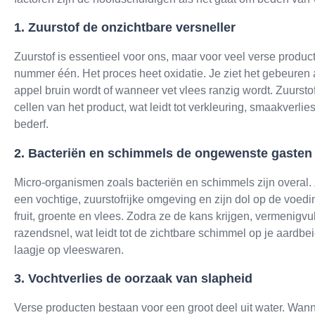
1. Zuurstof de onzichtbare versneller
Zuurstof is essentieel voor ons, maar voor veel verse product
nummer één. Het proces heet oxidatie. Je ziet het gebeure
appel bruin wordt of wanneer vet vlees ranzig wordt. Zuursto
cellen van het product, wat leidt tot verkleuring, smaakverlie
bederf.
2. Bacteriën en schimmels de ongewenste gasten
Micro-organismen zoals bacteriën en schimmels zijn overal.
een vochtige, zuurstofrijke omgeving en zijn dol op de voedin
fruit, groente en vlees. Zodra ze de kans krijgen, vermenigvu
razendsnel, wat leidt tot de zichtbare schimmel op je aardbei
laagje op vleeswaren.
3. Vochtverlies de oorzaak van slapheid
Verse producten bestaan voor een groot deel uit water. Wann