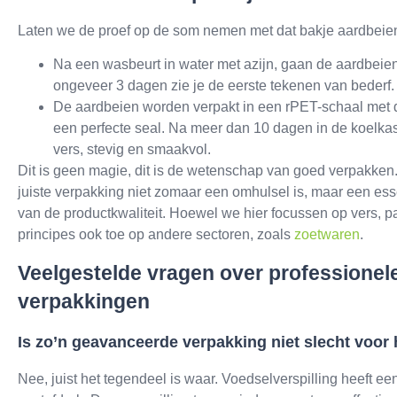
Laten we de proef op de som nemen met dat bakje aardbeie
Na een wasbeurt in water met azijn, gaan de aardbeien
ongeveer 3 dagen zie je de eerste tekenen van bederf.
De aardbeien worden verpakt in een rPET-schaal met d
een perfecte seal. Na meer dan 10 dagen in de koelkas
vers, stevig en smaakvol.
Dit is geen magie, dit is de wetenschap van goed verpakken. 
juiste verpakking niet zomaar een omhulsel is, maar een ess
van de productkwaliteit. Hoewel we hier focussen op vers, 
principes ook toe op andere sectoren, zoals
zoetwaren
.
Veelgestelde vragen over professionel
verpakkingen
Is zo’n geavanceerde verpakking niet slecht voor 
Nee, juist het tegendeel is waar. Voedselverspilling heeft 