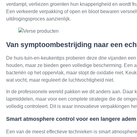
verdampt, verliezen groenten hun knapperigheid en wordt frui
Een verkeerde verpakking of open en bloot bewaren versnelt
uitdrogingsproces aanzienlijk.
Van symptoombestrijding naar een ech
De huis-tuin-en-keukentips proberen deze drie vijanden een 
houden, maar ze bieden geen volledige bescherming. Een a
bacteriën op het oppervlak, maar stopt de oxidatie niet. Keu
wat vocht, maar reguleert de luchtvochtigheid niet.
In de professionele wereld pakken we dit anders aan. Daar k
lapmiddelen, maar voor een complete strategie die de omgev
volledig controleert. Dit is waar innovatieve verpakkingen he
Smart atmosphere control voor een langere adem
Een van de meest effectieve technieken is smart atmosphere 