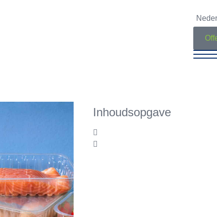
Neder
Off
Inhoudsopgave