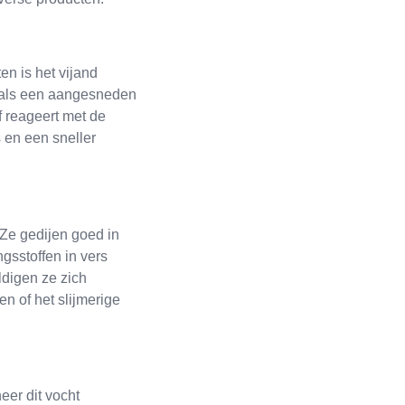
en is het vijand
n als een aangesneden
f reageert met de
s en een sneller
 Ze gedijen goed in
gsstoffen in vers
ldigen ze zich
en of het slijmerige
eer dit vocht