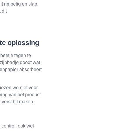
t rimpelig en slap.
 dit
te oplossing
beetje tegen te
zijnbadje doodt wat
kenpapier absorbeert
iezen we niet voor
ing van het product
t verschil maken.
control, ook wel